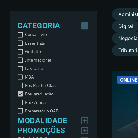
Administ
CATEGORIA
Digital
Curso Livre
Negocial
Essentials
Tributár
Gratuito
Internacional
Law Case
MBA
ONLINE
Pós Master Class
Pós-graduação
Pré-Venda
Preparatório OAB
MODALIDADE
PROMOÇÕES