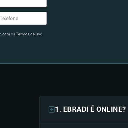
do com os
Termos de uso
.
1. EBRADI É ONLINE?