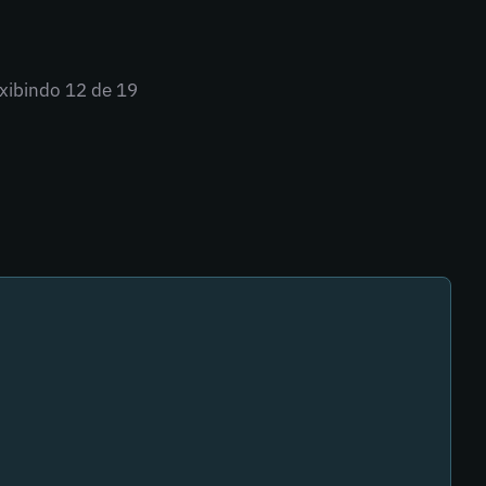
xibindo
12
de 19