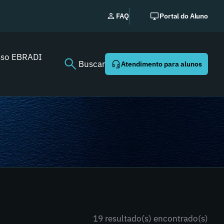
EBRADI | NEWS: o essencia
FAQ
Portal do Aluno
Youtube agora!
sso EBRADI
Buscar
Atendimento para alunos
19 resultado(s) encontrado(s)