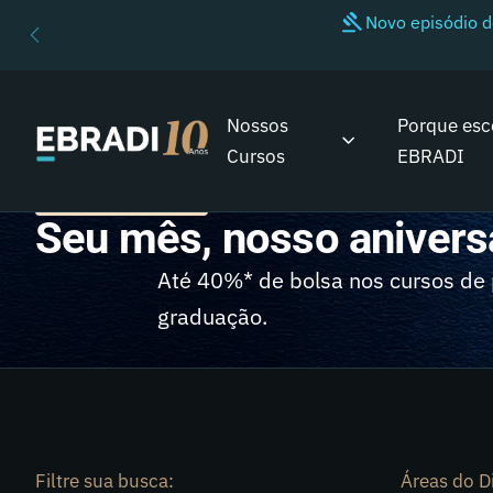
Novo episódio 
Nossos
Porque esc
Cursos
EBRADI
NOSSOS CURSOS
Seu mês, nosso aniversá
Até 40%* de bolsa nos cursos de
graduação.
Filtre sua busca:
Áreas do Di