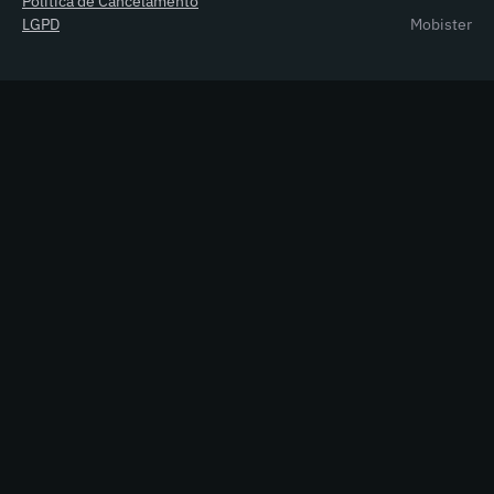
Política de Cancelamento
LGPD
Mobister