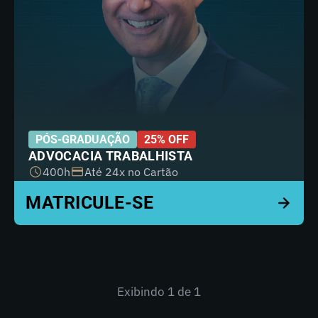
PÓS-GRADUAÇÃO
25% OFF
ADVOCACIA TRABALHISTA
400h
Até 24x no Cartão
Exibindo
1
de 1