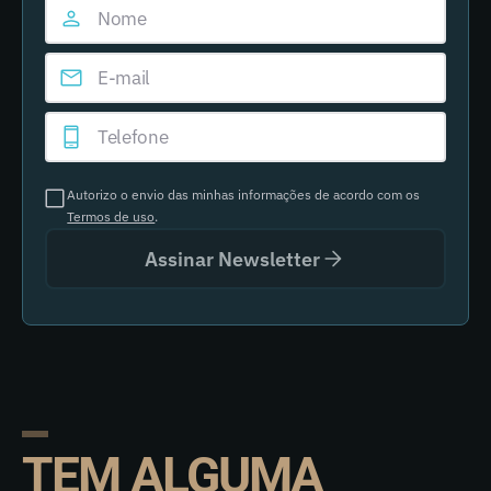
Autorizo o envio das minhas informações de acordo com os
Termos de uso
.
Assinar Newsletter
TEM ALGUMA