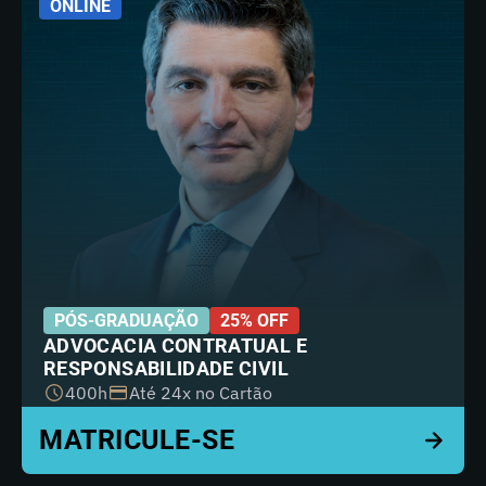
ONLINE
PÓS-GRADUAÇÃO
25% OFF
ADVOCACIA CONTRATUAL E
RESPONSABILIDADE CIVIL
400h
Até 24x no Cartão