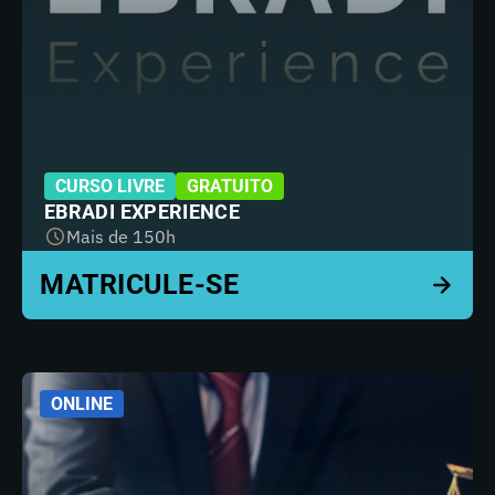
CURSO LIVRE
GRATUITO
EBRADI EXPERIENCE
Mais de 150h
ONLINE