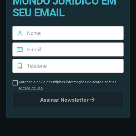
MUNDO JURÍDICO EM
SEU EMAIL
Autorizo o envio das minhas informações de acordo com os
Termos de uso
.
Assinar Newsletter