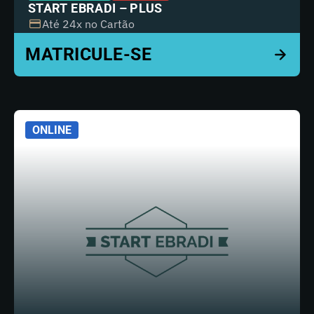
START EBRADI – PLUS
Até 24x no Cartão
ONLINE