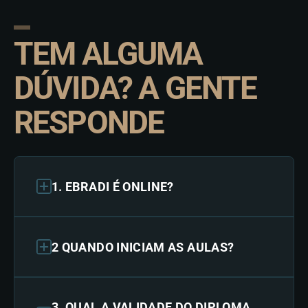
TEM ALGUMA
DÚVIDA? A GENTE
RESPONDE
1. EBRADI É ONLINE?
2 QUANDO INICIAM AS AULAS?
3. QUAL A VALIDADE DO DIPLOMA