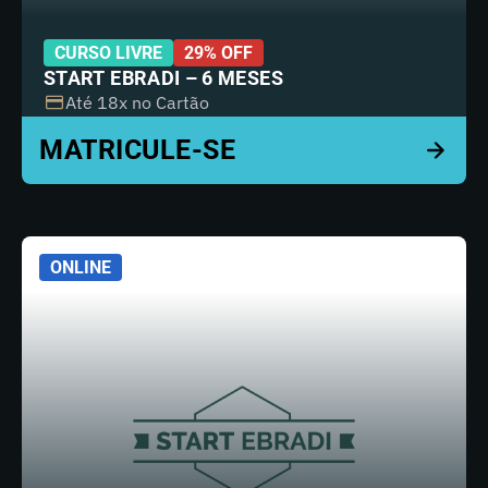
CURSO LIVRE
29% OFF
START EBRADI – 6 MESES
Até 18x no Cartão
ONLINE