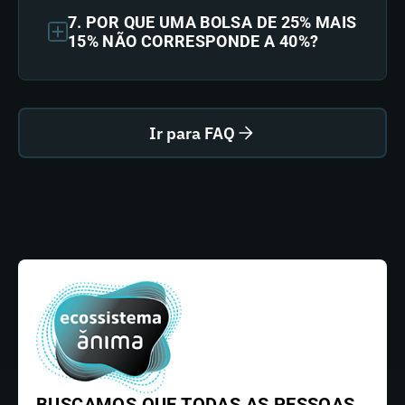
7. POR QUE UMA BOLSA DE 25% MAIS
15% NÃO CORRESPONDE A 40%?
Ir para FAQ
BUSCAMOS QUE TODAS AS PESSOAS