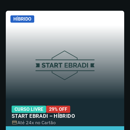
HÍBRIDO
CURSO LIVRE
29% OFF
START EBRADI – HÍBRIDO
Até 24x no Cartão