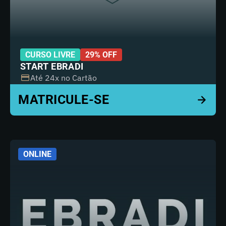
CURSO LIVRE
29% OFF
START EBRADI
Até 24x no Cartão
ONLINE