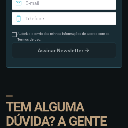
Autorizo o envio das minhas informações de acordo com os
Termos de uso
.
Assinar Newsletter
TEM ALGUMA
DÚVIDA? A GENTE