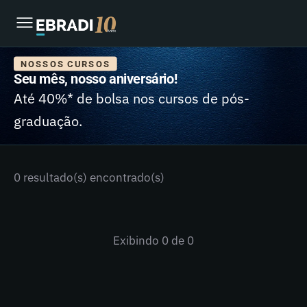
NOSSOS CURSOS
Seu mês, nosso aniversário!
Até 40%* de bolsa nos cursos de pós-
graduação.
0 resultado(s) encontrado(s)
Exibindo
0
de 0