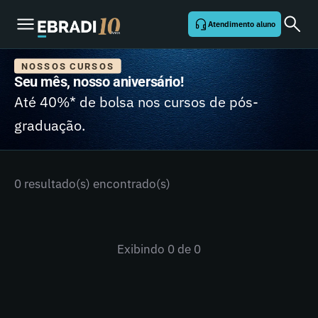
Atendimento aluno
NOSSOS CURSOS
Seu mês, nosso aniversário!
Até 40%* de bolsa nos cursos de pós-
graduação.
0 resultado(s) encontrado(s)
Exibindo
0
de 0