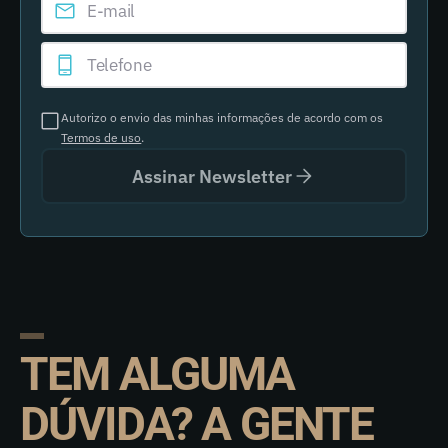
Autorizo o envio das minhas informações de acordo com os
Termos de uso
.
Assinar Newsletter
TEM ALGUMA
DÚVIDA? A GENTE