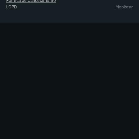
Política de Cancelamento
LGPD
Mobister