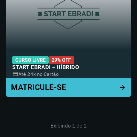
CURSO LIVRE
29% OFF
START EBRADI – HÍBRIDO
Até 24x no Cartão
Exibindo
1
de 1