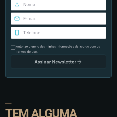
Autorizo o envio das minhas informações de acordo com os
Termos de uso
.
Assinar Newsletter
TEM ALGUMA