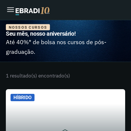
NOSSOS CURSOS
Seu mês, nosso aniversário!
Até 40%* de bolsa nos cursos de pós-
graduação.
1 resultado(s) encontrado(s)
HÍBRIDO