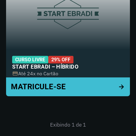
CURSO LIVRE
29% OFF
START EBRADI – HÍBRIDO
Até 24x no Cartão
Exibindo
1
de 1