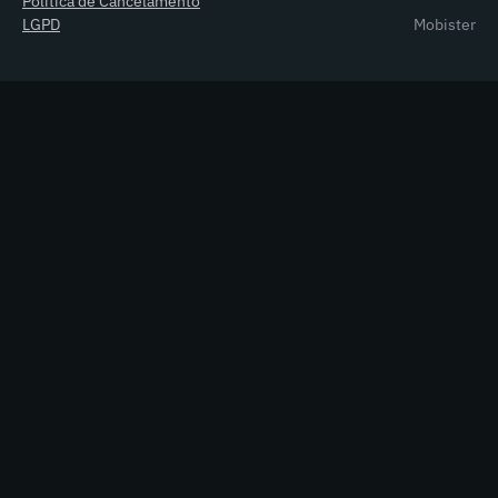
Política de Cancelamento
LGPD
Mobister