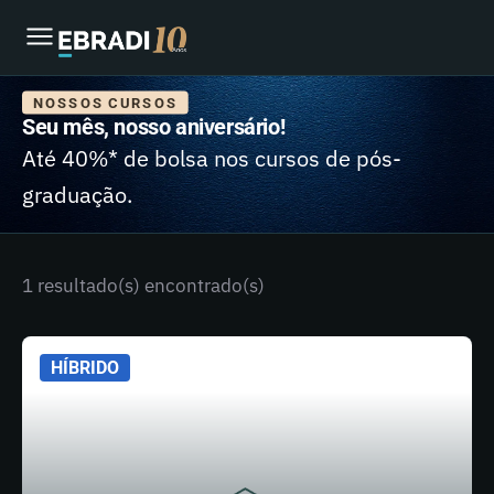
NOSSOS CURSOS
Seu mês, nosso aniversário!
Até 40%* de bolsa nos cursos de pós-
graduação.
1 resultado(s) encontrado(s)
HÍBRIDO