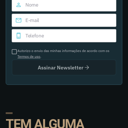
Autorizo o envio das minhas informações de acordo com os
Termos de uso
.
Assinar Newsletter
TEM ALGUMA