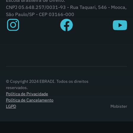
Escola Brasileira de Direito.
CNPJ 05.648.257/0031-93 - Rua Taquari, 546 - Mooca,
São Paulo/SP - CEP 03166-000
© Copyright 2024 EBRADI. Todos os direitos
reservados.
Política de Privacidade
Política de Cancelamento
LGPD
Mobister