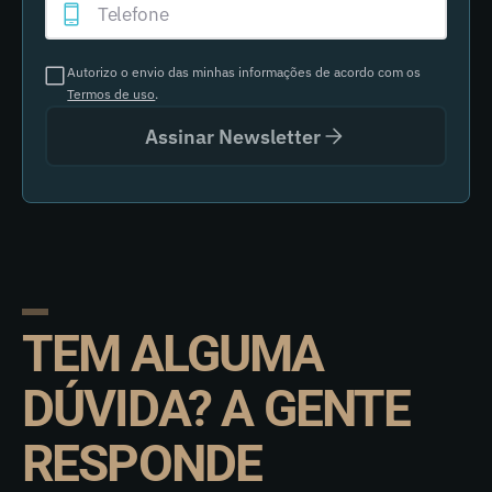
Autorizo o envio das minhas informações de acordo com os
Termos de uso
.
Assinar Newsletter
TEM ALGUMA
DÚVIDA? A GENTE
RESPONDE