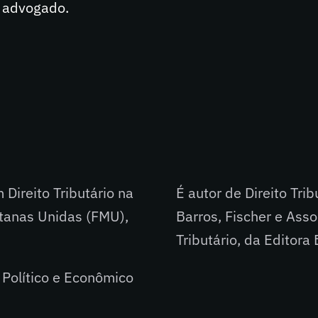
e advogado.
Direito Tributário na
É autor de Direito Trib
itanas Unidas (FMU),
Barros, Fischer e Ass
Tributário, da Editora
 Político e Econômico