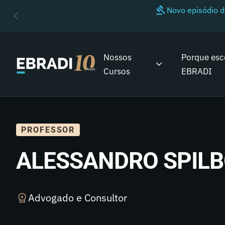
Novo episódio 
Nossos
Porque esc
Cursos
EBRADI
PROFESSOR
ALESSANDRO SPIL
Advogado e Consultor