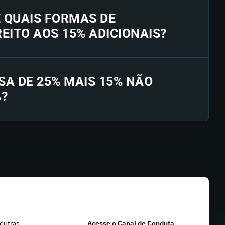
E QUAIS FORMAS DE
EITO AOS 15% ADICIONAIS?
SA DE 25% MAIS 15% NÃO
%?
outras
Acesse o Canal de Conduta