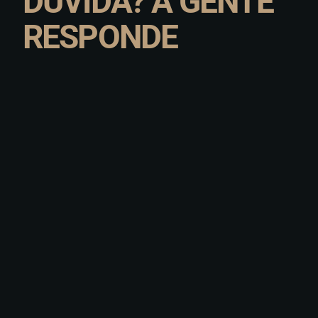
DÚVIDA? A GENTE
RESPONDE