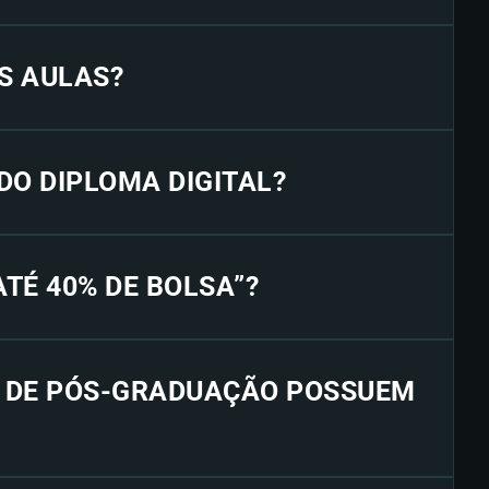
S AULAS?
 DO DIPLOMA DIGITAL?
“ATÉ 40% DE BOLSA”?
S DE PÓS-GRADUAÇÃO POSSUEM