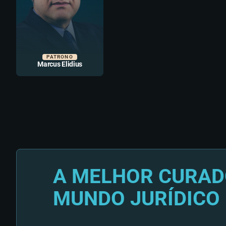
PATRONO
Marcus Elidius
A MELHOR CURAD
MUNDO JURÍDICO 