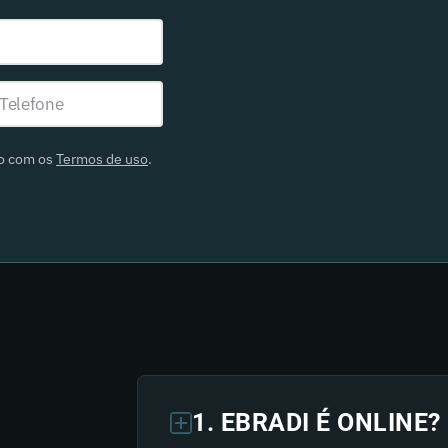
do com os
Termos de uso
.
1. EBRADI É ONLINE?