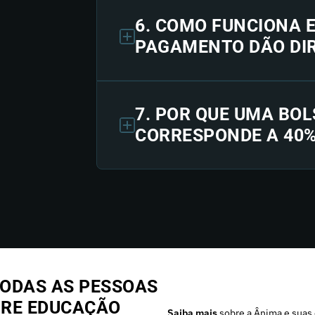
6. COMO FUNCIONA 
PAGAMENTO DÃO DIR
7. POR QUE UMA BOL
CORRESPONDE A 40
ODAS AS PESSOAS
BRE EDUCAÇÃO
Saiba mais
sobre a Ânima e suas 