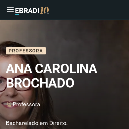
PROFESSORA
ANA CAROLINA
BROCHADO
Professora
Bacharelado em Direito.