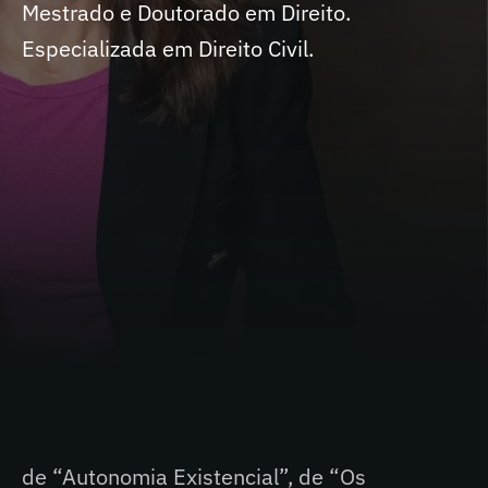
Mestrado e Doutorado em Direito.
Especializada em Direito Civil.
SIGA NAS REDES
Atua como professora, autora de livros
acadêmicos e advogada É professora do
Centro Universitário UNA.
É pesquisadora egresso na PUC/MG. Autora
de “Autonomia Existencial”, de “Os