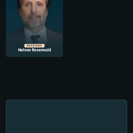
PATRONO
Nelson Rosenvald