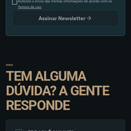
Autorizo o envio das minhas informações de acordo com os
Termos de uso
.
Assinar Newsletter
TEM ALGUMA
DÚVIDA? A GENTE
RESPONDE