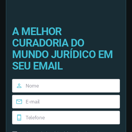
A MELHOR
CURADORIA DO
MUNDO JURÍDICO EM
SEU EMAIL