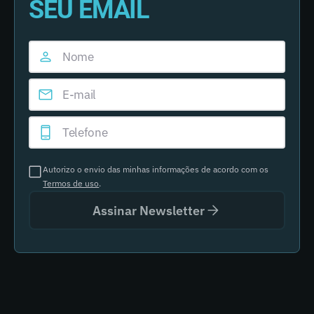
SEU EMAIL
Autorizo o envio das minhas informações de acordo com os
Termos de uso
.
Assinar Newsletter