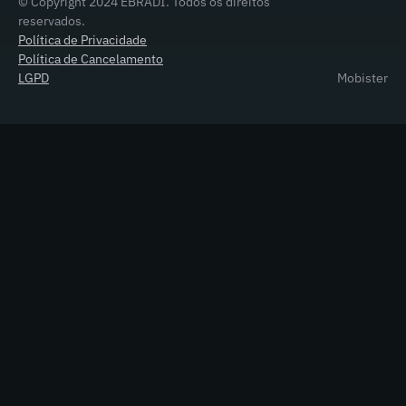
© Copyright 2024 EBRADI. Todos os direitos
reservados.
Política de Privacidade
Política de Cancelamento
LGPD
Mobister