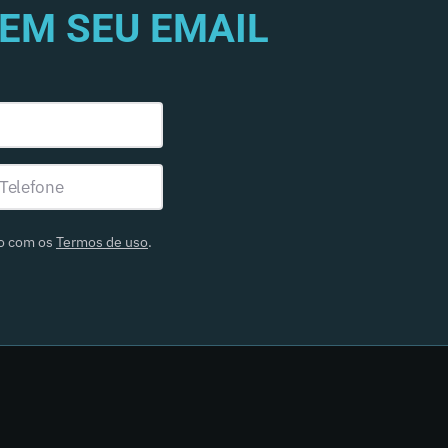
EM SEU EMAIL
do com os
Termos de uso
.