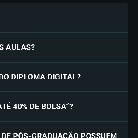
S AULAS?
 DO DIPLOMA DIGITAL?
“ATÉ 40% DE BOLSA”?
S DE PÓS-GRADUAÇÃO POSSUEM