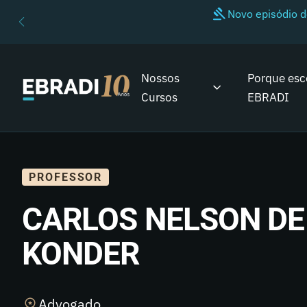
Novo episódio 
Nossos
Porque esc
Cursos
EBRADI
PROFESSOR
CARLOS NELSON DE
KONDER
Advogado