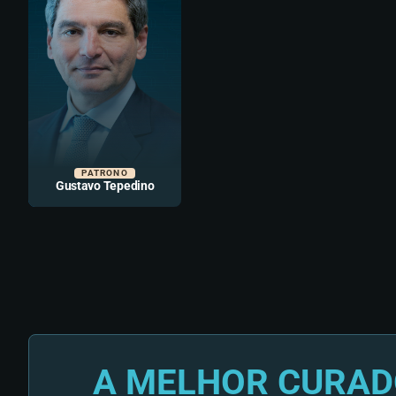
PATRONO
Gustavo Tepedino
A MELHOR CURAD