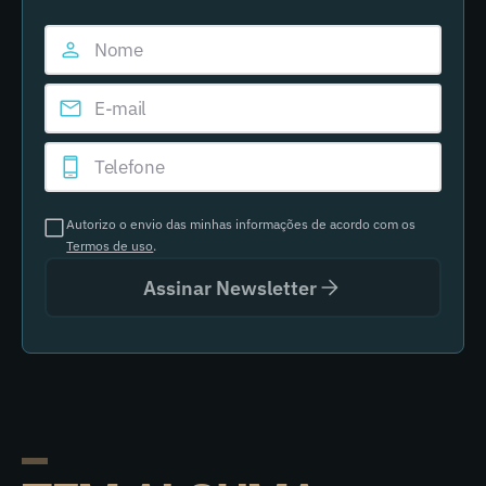
Autorizo o envio das minhas informações de acordo com os
Termos de uso
.
Assinar Newsletter