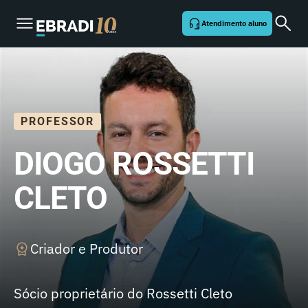
Atendimento aluno
PROFESSOR
DIOGO ROSSETTI
CLETO
Criador e Produtor
Sócio proprietário do Rossetti Cleto