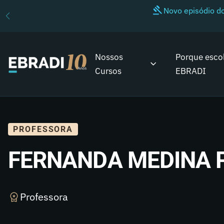
Novo episódio 
Nossos
Porque esco
Cursos
EBRADI
PROFESSORA
FERNANDA MEDINA 
Professora