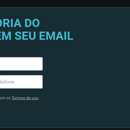
RIA DO
EM SEU EMAIL
com os
Termos de uso
.