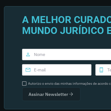
A MELHOR CURADO
MUNDO JURÍDICO 
Autorizo o envio das minhas informações de acordo 
Assinar Newsletter