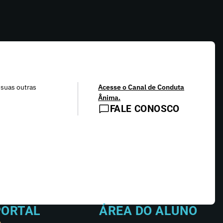
 suas outras
Acesse o Canal de Conduta
Ânima.
FALE CONOSCO
PORTAL
ÁREA DO ALUNO