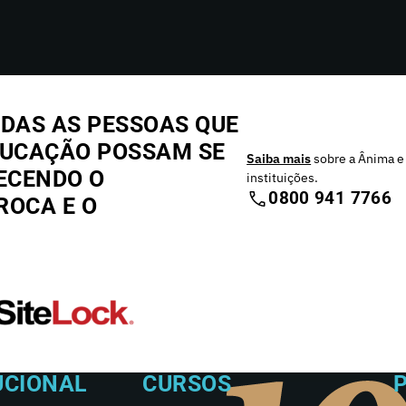
DAS AS PESSOAS QUE
DUCAÇÃO POSSAM SE
Saiba mais
sobre a Ânima e
ECENDO O
instituições.
0800 941 7766
ROCA E O
UCIONAL
CURSOS