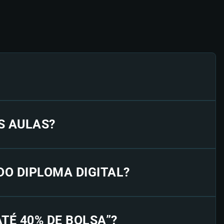
S AULAS?
 DO DIPLOMA DIGITAL?
“ATÉ 40% DE BOLSA”?