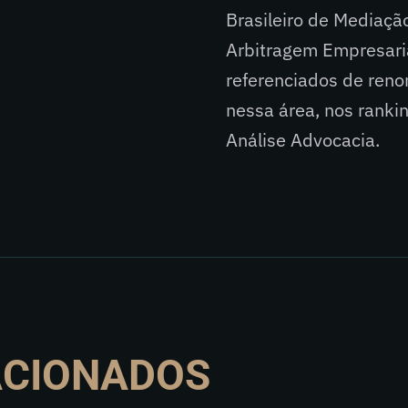
Brasileiro de Mediaç
Arbitragem Empresaria
referenciados de renom
nessa área, nos ranki
Análise Advocacia.​
ACIONADOS