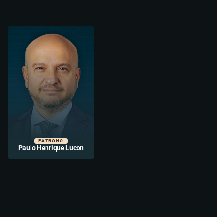
PATRONO
Paulo Henrique Lucon