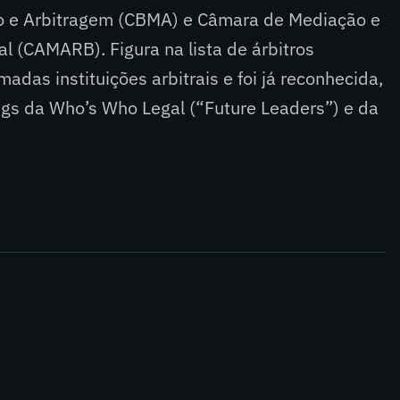
ão e Arbitragem (CBMA) e Câmara de Mediação e
l (CAMARB). Figura na lista de árbitros
adas instituições arbitrais e foi já reconhecida,
ngs da Who’s Who Legal (“Future Leaders”) e da