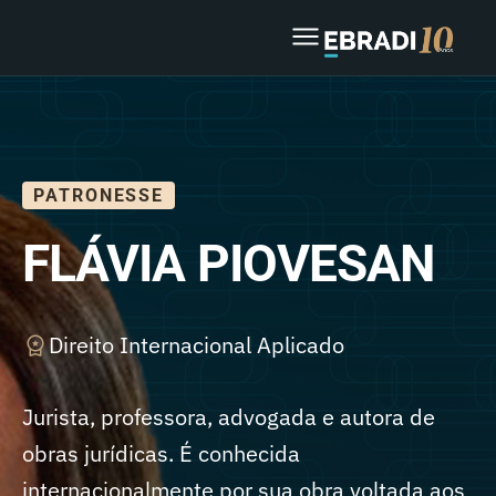
PATRONESSE
FLÁVIA PIOVESAN
Direito Internacional Aplicado
Jurista, professora, advogada e autora de
obras jurídicas. É conhecida
internacionalmente por sua obra voltada aos