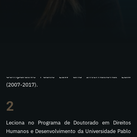
EXPERIÊNCIA PROFISSIONAL
1
Foi visiting fellow do Human Rights Program na
Universidade de Harvard (1995, 2000 e 2002), do
Centre for Brazilian Studies na Universidade de
Oxford (2005) e do Max Planck Institute for
Comparative Public Law and International Law
(2007-2017).
2
Leciona no Programa de Doutorado em Direitos
Humanos e Desenvolvimento da Universidade Pablo