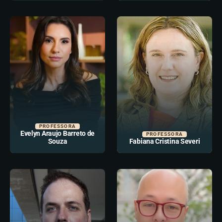
PROFESSORA
Evelyn Araujo Barreto de
PROFESSORA
Souza
Fabiana Cristina Severi​