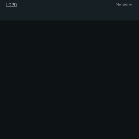
LGPD
Mobister