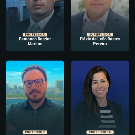
PROFESSOR
SUPERVISOR
Fernando Retzler
Flávio de Leão Bastos
Martins
Pereira
PROFESSOR
PROFESSORA