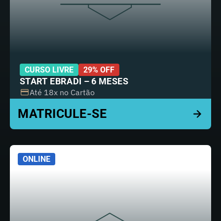
CURSO LIVRE
29% OFF
START EBRADI – 6 MESES
Até 18x no Cartão
ONLINE