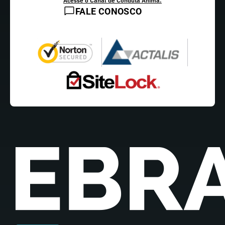
Acesse o Canal de Conduta Ânima.
FALE CONOSCO