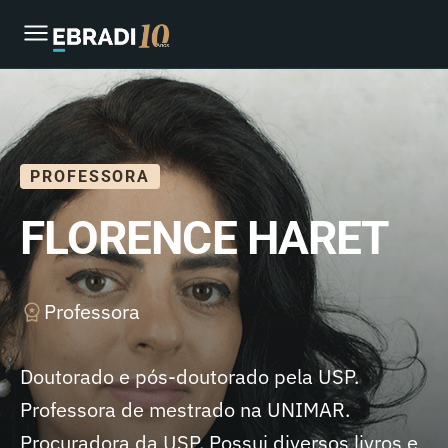
PROFESSORA
FLORENCE HARET
Professora
Doutorado e pós-doutorado pela USP.
Professora de mestrado na UNIMAR.
Procuradora da USP. Possui diversos livros e