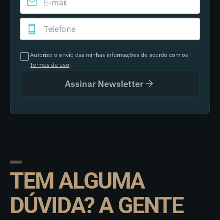
Autorizo o envio das minhas informações de acordo com os
Termos de uso
.
Assinar Newsletter
TEM ALGUMA
DÚVIDA? A GENTE