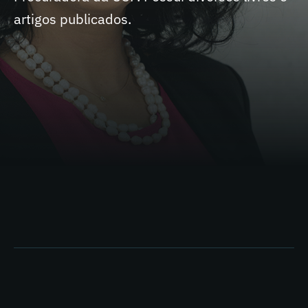
artigos publicados.
SIGA NAS REDES