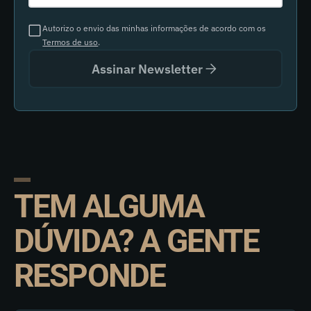
Autorizo o envio das minhas informações de acordo com os
Termos de uso
.
Assinar Newsletter
TEM ALGUMA
DÚVIDA? A GENTE
RESPONDE