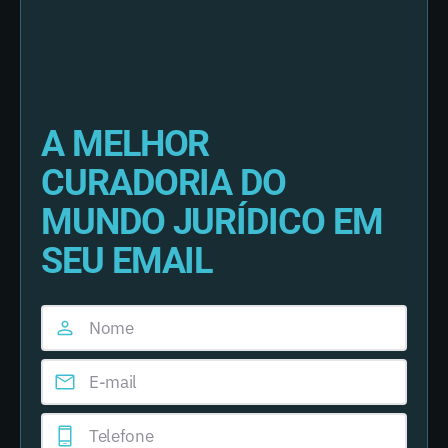
A MELHOR
CURADORIA DO
MUNDO JURÍDICO EM
SEU EMAIL