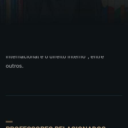
Recursos Fiscais – CARF/MF – 2013 a 2015.
Coautor de livros como “100 anos do
Imposto sobre a renda no Brasil”, “Juros
sobre o capital próprio: aspectos tributários
e societários”, “Lucro arbitrado”, “Tributação
internacional e o direito interno”, entre
outros.