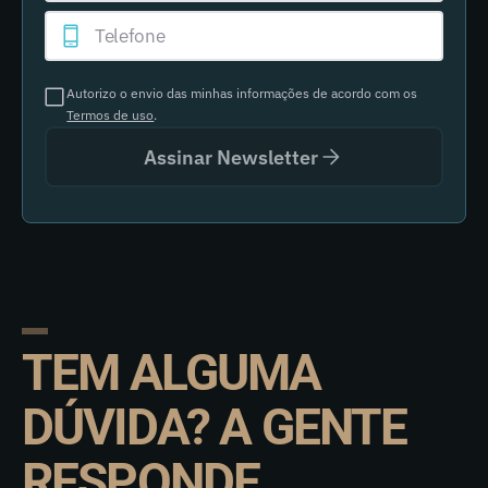
Autorizo o envio das minhas informações de acordo com os
Termos de uso
.
Assinar Newsletter
TEM ALGUMA
DÚVIDA? A GENTE
RESPONDE