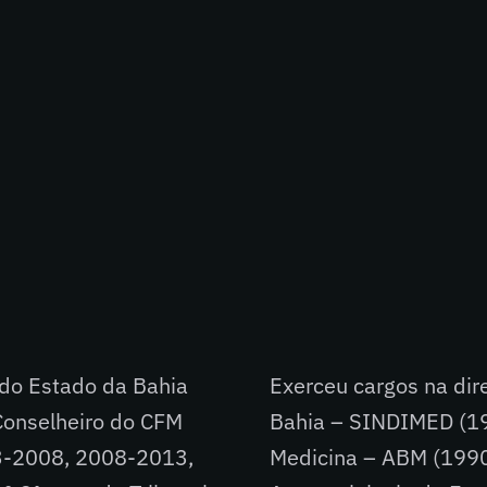
 do Estado da Bahia
Exerceu cargos na dir
onselheiro do CFM
Bahia – SINDIMED (19
3-2008, 2008-2013,
Medicina – ABM (1990