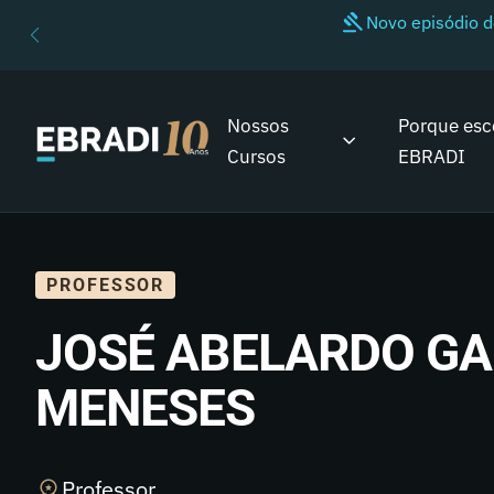
Novo episódio 
Nossos
Porque esc
Cursos
EBRADI
PROFESSOR
JOSÉ ABELARDO GA
MENESES
Professor