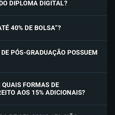
 DO DIPLOMA DIGITAL?
“ATÉ 40% DE BOLSA”?
S DE PÓS-GRADUAÇÃO POSSUEM
E QUAIS FORMAS DE
EITO AOS 15% ADICIONAIS?