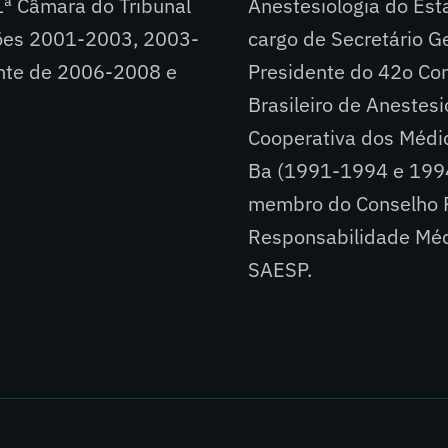
ª Câmara do Tribunal
Anestesiologia do Es
tões 2001-2003, 2003-
cargo de Secretário 
nte de 2006-2008 e
Presidente do 42o Con
Brasileiro de Anestesi
Cooperativa dos Médi
Ba (1991-1994 e 1994
membro do Conselho F
Responsabilidade Médi
SAESP.