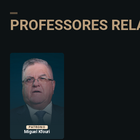
PROFESSORES REL
PATRONO
Miguel Kfouri