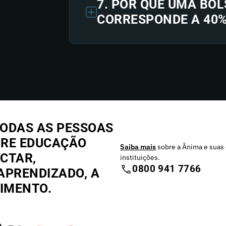
7. POR QUE UMA BOL
CORRESPONDE A 40
ODAS AS PESSOAS
BRE EDUCAÇÃO
Saiba mais
sobre a Ânima e suas 
CTAR,
instituições.
0800 941 7766
APRENDIZADO, A
CIMENTO.