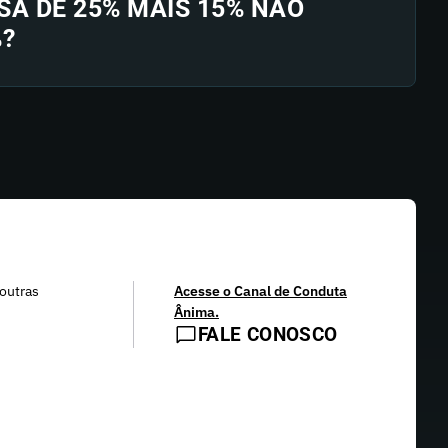
SA DE 25% MAIS 15% NÃO
%?
outras
Acesse o Canal de Conduta
Ânima.
FALE CONOSCO