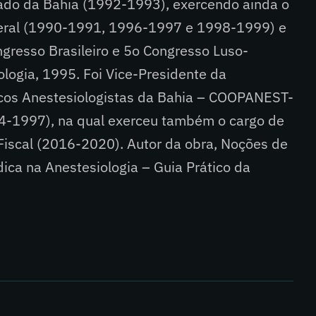
tado da Bahia (1992-1993), exercendo ainda o
Geral (1990-1991, 1996-1997 e 1998-1999) e
gresso Brasileiro e 5o Congresso Luso-
ologia, 1995. Foi Vice-Presidente da
cos Anestesiologistas da Bahia – COOPANEST-
-1997), na qual exerceu também o cargo de
iscal (2016-2020). Autor da obra, Noções de
ca na Anestesiologia – Guia Prático da