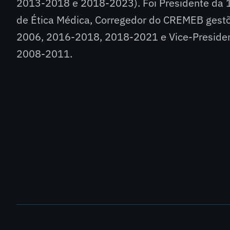
2013-2018 e 2018-2023). Foi Presidente da 1
de Ética Médica, Corregedor do CREMEB ges
2006, 2016-2018, 2018-2021 e Vice-Preside
2008-2011.