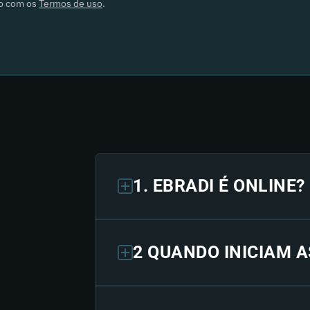
do com os
Termos de uso
.
1. EBRADI É ONLINE?
2 QUANDO INICIAM A