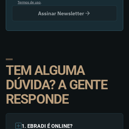
Termos de uso
.
Assinar Newsletter
TEM ALGUMA
DÚVIDA? A GENTE
RESPONDE
1. EBRADI É ONLINE?