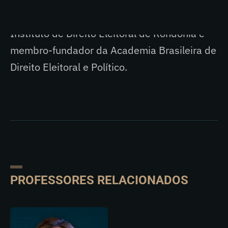
membro-fundador e atual vice-presidente do
Instituto de Direito Eleitoral de Rondônia e
membro-fundador da Academia Brasileira de
Direito Eleitoral e Político.
PROFESSORES RELACIONADOS