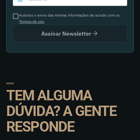
Autorizo o envio das minhas informações de acordo com os
Termos de uso
.
Assinar Newsletter
TEM ALGUMA
DÚVIDA? A GENTE
RESPONDE