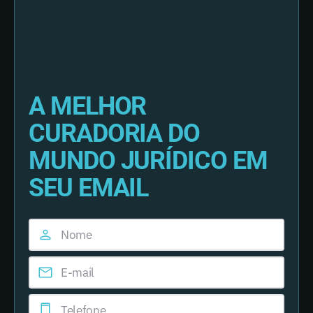
A MELHOR
CURADORIA DO
MUNDO JURÍDICO EM
SEU EMAIL