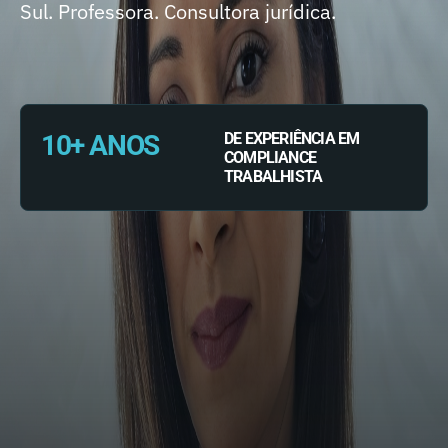
Sul. Professora. Consultora jurídica.
10+ ANOS
DE EXPERIÊNCIA EM
COMPLIANCE
TRABALHISTA
SIGA NAS REDES
Com mais de uma década de experiência em
Direito e Compliance Trabalhista, sua carreira