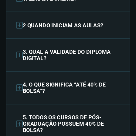
2 QUANDO INICIAM AS AULAS?
3. QUAL A VALIDADE DO DIPLOMA
DIGITAL?
4. O QUE SIGNIFICA “ATÉ 40% DE
BOLSA”?
5. TODOS OS CURSOS DE PÓS-
GRADUAÇÃO POSSUEM 40% DE
BOLSA?