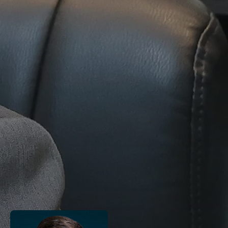
Papp.jpg
Autor dos livros “Comentários ao Código Florest
Brasileiro” e “Direito e Pagamento por Serviços
Ambientais”, além de diversos artigos e capítu
publicações especializadas.
PROFESSORES RELACIONADOS