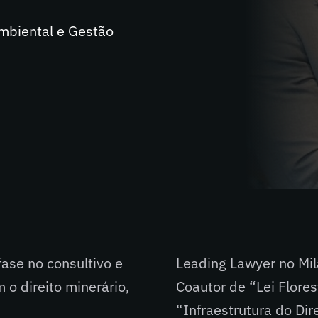
Ambiental e Gestão
ase no consultivo e
Leading Lawyer no Mi
 o direito minerário,
Coautor de “Lei Flore
“Infraestrutura do Dir