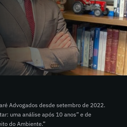
laré Advogados desde setembro de 2022.
star: uma análise após 10 anos” e de
eito do Ambiente.”