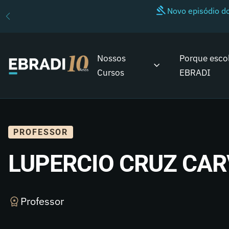
Novo episódio 
Nossos
Porque esco
Cursos
EBRADI
PROFESSOR
LUPERCIO CRUZ CA
Professor