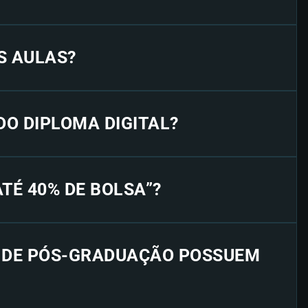
S AULAS?
 DO DIPLOMA DIGITAL?
“ATÉ 40% DE BOLSA”?
S DE PÓS-GRADUAÇÃO POSSUEM