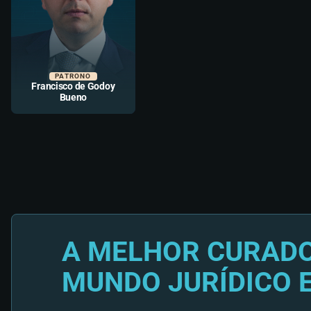
PATRONO
Francisco de Godoy
Bueno
A MELHOR CURADO
MUNDO JURÍDICO 