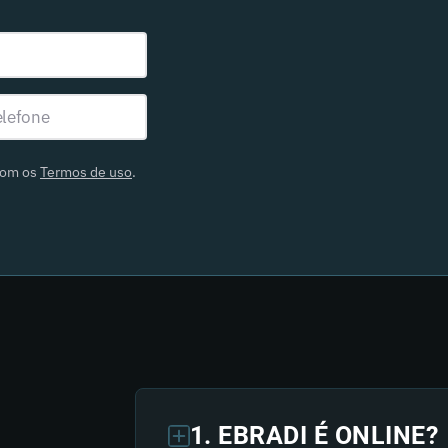
com os
Termos de uso
.
1. EBRADI É ONLINE?