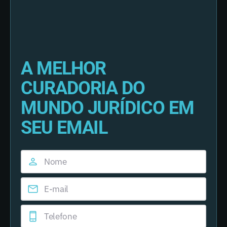
A MELHOR
CURADORIA DO
MUNDO JURÍDICO EM
SEU EMAIL