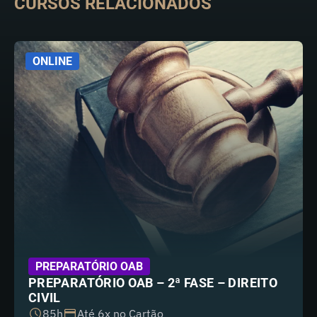
CURSOS RELACIONADOS
ONLINE
PREPARATÓRIO OAB
PREPARATÓRIO OAB – 2ª FASE – DIREITO
CIVIL
85h
Até 6x no Cartão