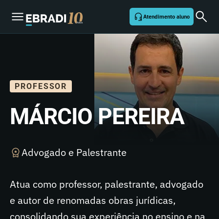
Atendimento aluno
PROFESSOR
MÁRCIO PEREIRA
Advogado e Palestrante
Atua como professor, palestrante, advogado
e autor de renomadas obras jurídicas,
consolidando sua experiência no ensino e na