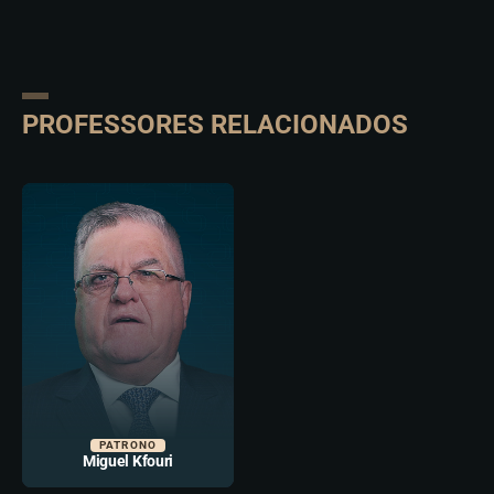
PROFESSORES RELACIONADOS
PATRONO
Miguel Kfouri