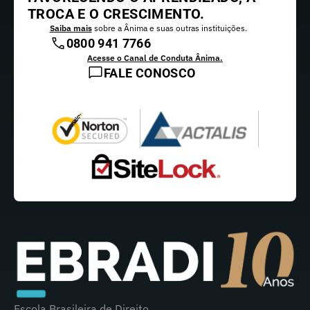
TROCA E O CRESCIMENTO.
Saiba mais
sobre a Ânima e suas outras instituições.
0800 941 7766
Acesse o Canal de Conduta Ânima.
FALE CONOSCO
Escola Brasileira de Direito.