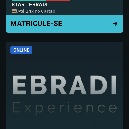
START EBRADI
Até 24x no Cartão
ONLINE