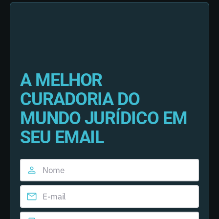
A MELHOR
CURADORIA DO
MUNDO JURÍDICO EM
SEU EMAIL