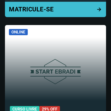
ONLINE
CURSO LIVRE
29% OFF