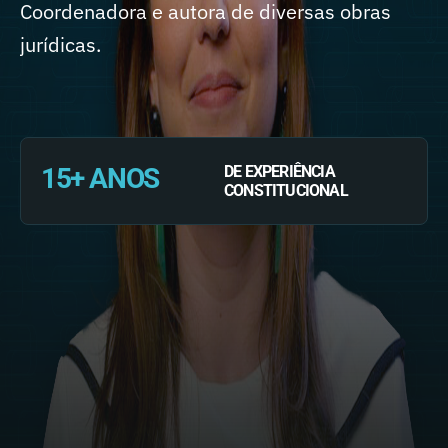
Coordenadora e autora de diversas obras
jurídicas.
15+ ANOS
DE EXPERIÊNCIA
CONSTITUCIONAL
SIGA NAS REDES
Graduação: Ingressou na Universidade
Federal de Juiz de Fora em 2000, finalizando