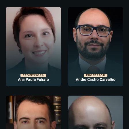
PROFESSORA
PROFESSOR
Ana Paula Fuliaro
André Castro Carvalho