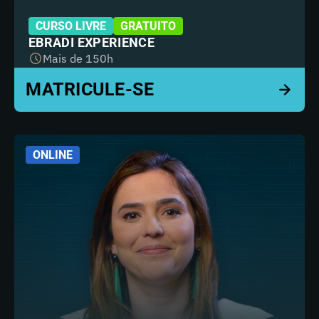
CURSO LIVRE
GRATUITO
EBRADI EXPERIENCE
Mais de 150h
ONLINE