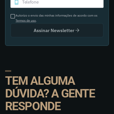
Autorizo o envio das minhas informações de acordo com os
Termos de uso
.
Assinar Newsletter
TEM ALGUMA
DÚVIDA? A GENTE
RESPONDE