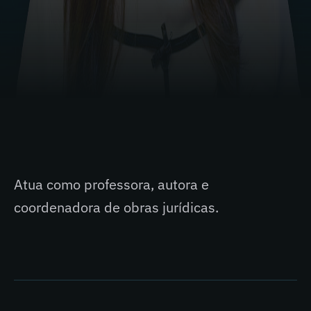
em 2004.
Mestrado: Em 2007 obteve o título de mestre
em Teoria Geral do Estado e Direito
Constitucional pela PUC/RJ.
Doutorado: Doutoranda em Direito Público na
Universidade de Coimbra.
Atua como professora, autora e
coordenadora de obras jurídicas.