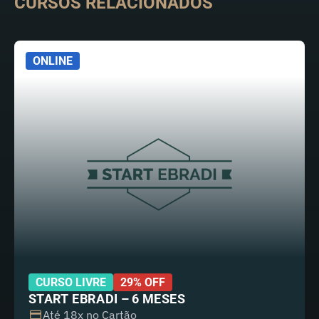
CURSOS RELACIONADOS
ONLINE
CURSO LIVRE
29% OFF
START EBRADI – 6 MESES
Até 18x no Cartão