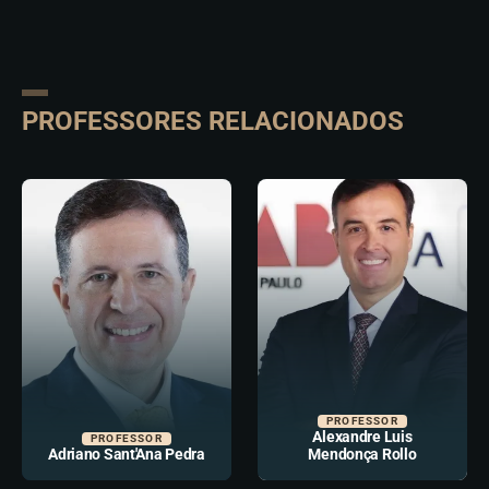
PROFESSORES RELACIONADOS
PROFESSOR
Alexandre Luis
PROFESSOR
Adriano Sant'Ana Pedra
Mendonça Rollo