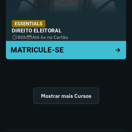
ESSENTIALS
DIREITO ELEITORAL
80h
Até 6x no Cartão
Mostrar mais Cursos