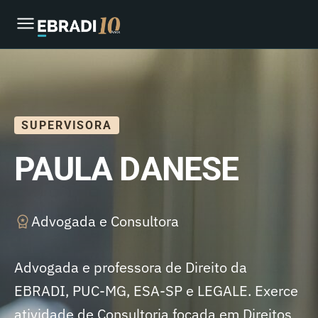
SUPERVISORA
PAULA DANESE
Advogada e Consultora
Advogada e professora de Direito da
EBRADI, PUC-MG, ESA-SP e LEGALE. Exerce
atividade de Consultoria focada em Direitos