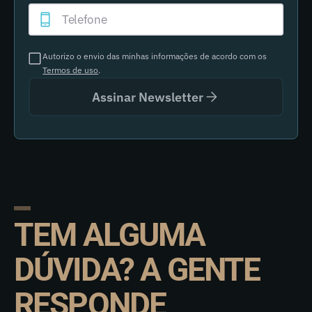
Autorizo o envio das minhas informações de acordo com os
Termos de uso
.
Assinar Newsletter
TEM ALGUMA
DÚVIDA? A GENTE
RESPONDE