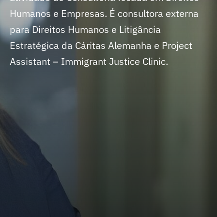
Humanos e Empresas. É consultora externa
para Direitos Humanos e Litigância
Estratégica da Cáritas Alemanha e Project
Assistant – Immigrant Justice Clinic.
SIGA NAS REDES
Foi estagiária da Comissão Interamericana
de Direitos Humanos em Washington, DC, e