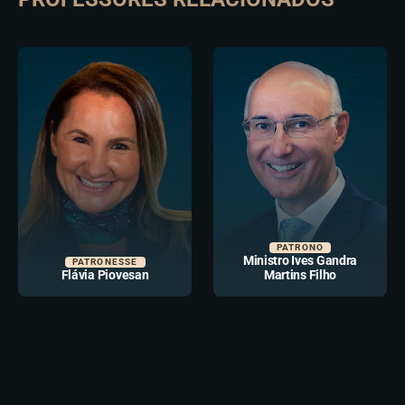
PATRONO
Ministro Ives Gandra
PATRONESSE
Flávia Piovesan
Martins Filho