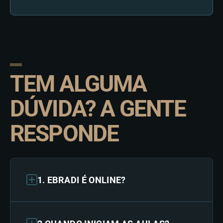
TEM ALGUMA
DÚVIDA? A GENTE
RESPONDE
1. EBRADI É ONLINE?