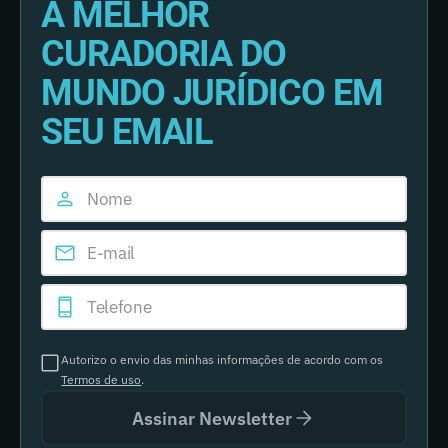
A MELHOR
CURADORIA DO
MUNDO JURÍDICO EM
SEU EMAIL
Autorizo o envio das minhas informações de acordo com os
Termos de uso
.
Assinar Newsletter