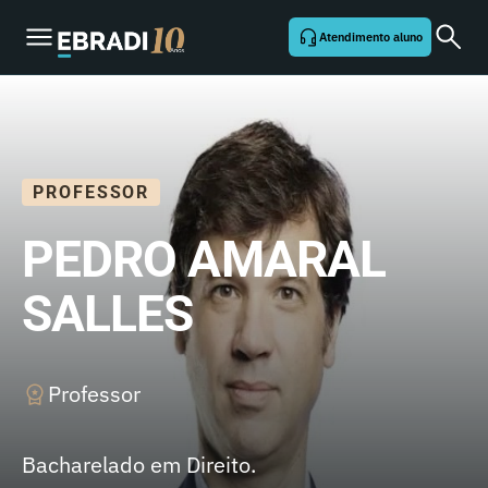
Atendimento aluno
PROFESSOR
PEDRO AMARAL
SALLES
Professor
Bacharelado em Direito.