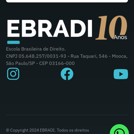
Escola Brasileira de Direito.
CNPJ 05.648.257/0031-93 - Rua Taquari, 546 - Mooca,
São Paulo/SP - CEP 03166-000
© Copyright 2024 EBRADI. Todos os direitos