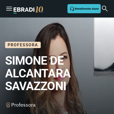
Atendimento aluno
PROFESSORA
SIMONE DE
ALCANTARA
SAVAZZONI
Professora