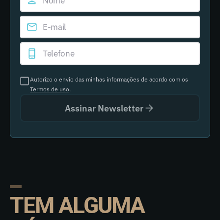
Autorizo o envio das minhas informações de acordo com os
Termos de uso
.
Assinar Newsletter
TEM ALGUMA