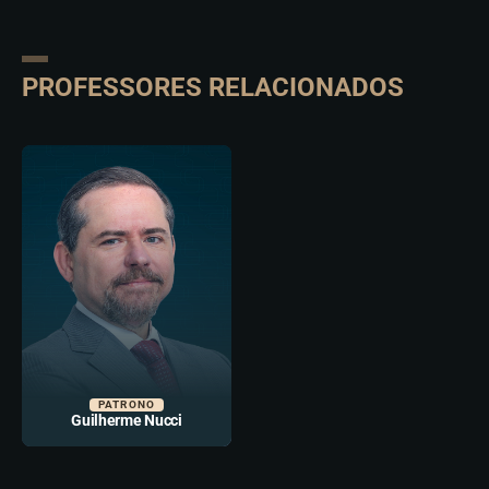
PROFESSORES RELACIONADOS
PATRONO
Guilherme Nucci