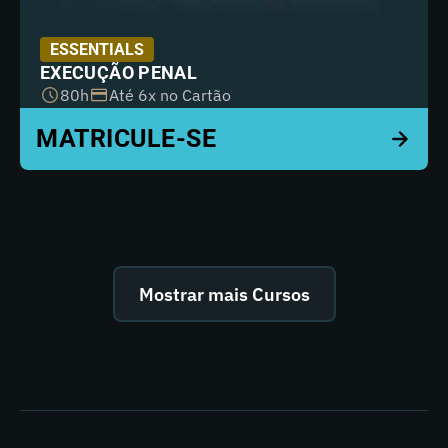
ESSENTIALS
EXECUÇÃO PENAL
80h
Até 6x no Cartão
Mostrar mais Cursos