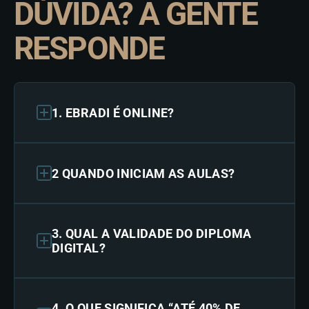
DÚVIDA? A GENTE
RESPONDE
1. EBRADI É ONLINE?
2 QUANDO INICIAM AS AULAS?
3. QUAL A VALIDADE DO DIPLOMA
DIGITAL?
4. O QUE SIGNIFICA “ATÉ 40% DE