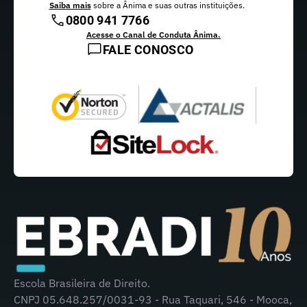
Saiba mais
sobre a Ânima e suas outras instituições.
0800 941 7766
Acesse o Canal de Conduta Ânima.
FALE CONOSCO
Escola Brasileira de Direito.
CNPJ 05.648.257/0031-93 - Rua Taquari, 546 - Mooca,