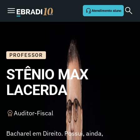
Atendimento aluno
PROFESSOR
STÊNIO MAX
LACERDA
Auditor-Fiscal
Bacharel em Direito. Possui, ainda,