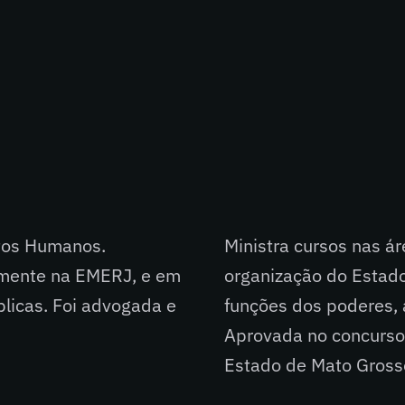
itos Humanos.
Ministra cursos nas ár
almente na EMERJ, e em
organização do Estado
blicas. Foi advogada e
funções dos poderes, 
Aprovada no concurso 
Estado de Mato Gross