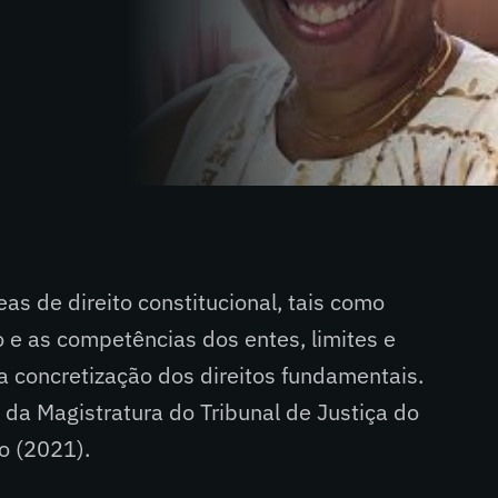
eas de direito constitucional, tais como
 e as competências dos entes, limites e
a concretização dos direitos fundamentais.
da Magistratura do Tribunal de Justiça do
o (2021).