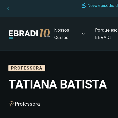
Novo episódio 
Nossos
Porque esc
Cursos
EBRADI
PROFESSORA
TATIANA BATISTA
Professora