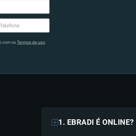
do com os
Termos de uso
.
1. EBRADI É ONLINE?