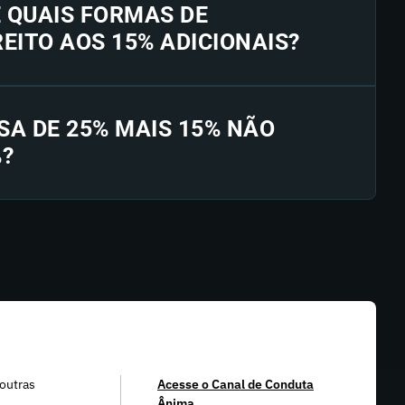
E QUAIS FORMAS DE
EITO AOS 15% ADICIONAIS?
SA DE 25% MAIS 15% NÃO
%?
outras
Acesse o Canal de Conduta
Ânima.