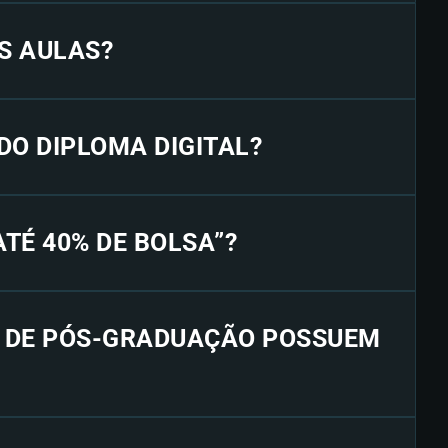
S AULAS?
 DO DIPLOMA DIGITAL?
“ATÉ 40% DE BOLSA”?
S DE PÓS-GRADUAÇÃO POSSUEM