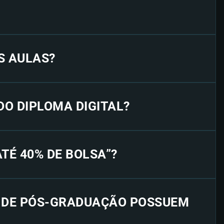
S AULAS?
 DO DIPLOMA DIGITAL?
“ATÉ 40% DE BOLSA”?
S DE PÓS-GRADUAÇÃO POSSUEM