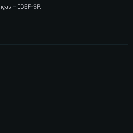
nças – IBEF-SP.