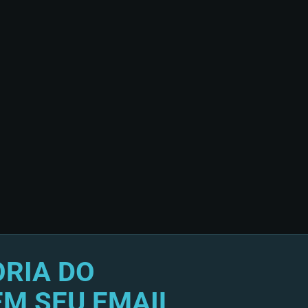
RIA DO
EM SEU EMAIL