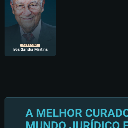
PATRONO
Ives Gandra Martins
A MELHOR CURADO
MUNDO JURÍDICO 