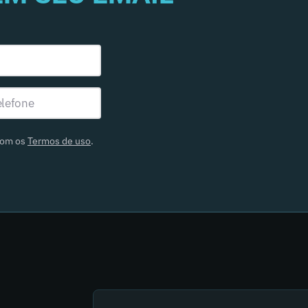
com os
Termos de uso
.