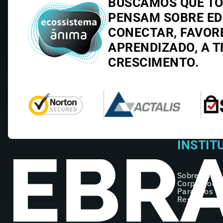
BUSCAMOS QUE TO
PENSAM SOBRE E
CONECTAR, FAVOR
APRENDIZADO, A T
CRESCIMENTO.
INSTIT
Sobre nós
Corpo Doce
Parceiros
Registro no