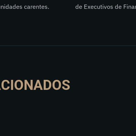
unidades carentes.
de Executivos de Fina
ACIONADOS