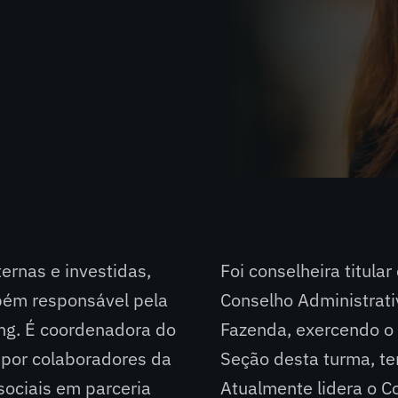
ternas e investidas,
Foi conselheira titula
bém responsável pela
Conselho Administrativ
ing. É coordenadora do
Fazenda, exercendo o 
 por colaboradores da
Seção desta turma, te
sociais em parceria
Atualmente lidera o Co