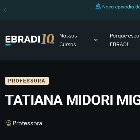
Novo episódio 
Nossos
Porque esco
Cursos
EBRADI
PROFESSORA
TATIANA MIDORI MI
Professora