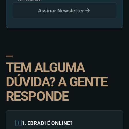
Assinar Newsletter
TEM ALGUMA
DÚVIDA? A GENTE
RESPONDE
1. EBRADI É ONLINE?