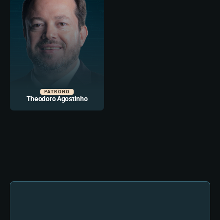
PATRONO
Theodoro Agostinho