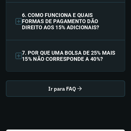
6. COMO FUNCIONA E QUAIS
FORMAS DE PAGAMENTO DÃO
DIREITO AOS 15% ADICIONAIS?
7. POR QUE UMA BOLSA DE 25% MAIS
15% NÃO CORRESPONDE A 40%?
Ir para FAQ