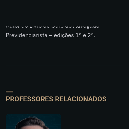
Previdenciária (PEP) nas três agências. Atuou
como preposto do INSS na Justiça Federal.
Autor do Livro de Ouro do Advogado
Previdenciarista – edições 1° e 2°.
PROFESSORES RELACIONADOS