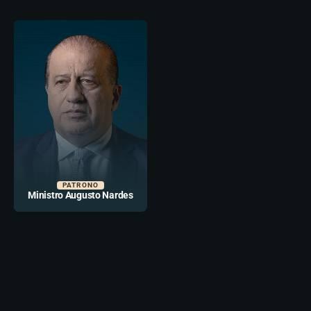
PATRONO
Ministro Augusto Nardes