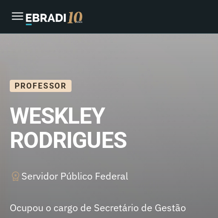
PROFESSOR
WESKLEY
RODRIGUES
Servidor Público Federal
Ocupou o cargo de Secretário de Gestão