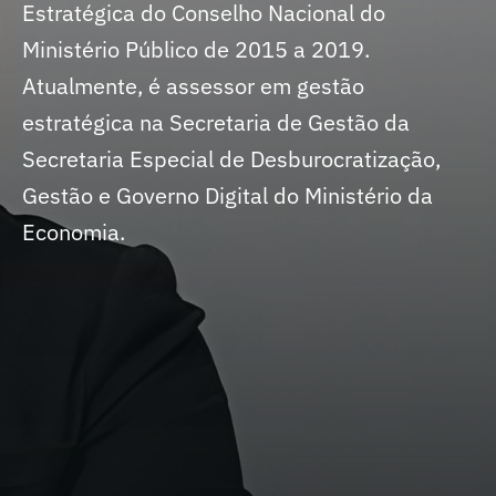
Estratégica do Conselho Nacional do
Ministério Público de 2015 a 2019.
Atualmente, é assessor em gestão
estratégica na Secretaria de Gestão da
Secretaria Especial de Desburocratização,
Gestão e Governo Digital do Ministério da
Economia.
Especialista em Administração Pública e