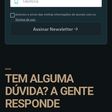
Autorizo o envio das minhas informações de acordo com os
Termos de uso
.
Assinar Newsletter
TEM ALGUMA
DÚVIDA? A GENTE
RESPONDE