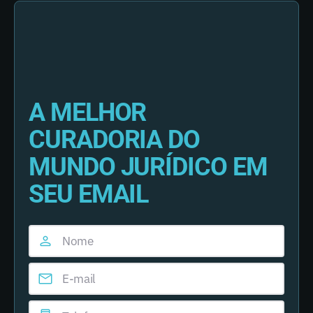
A MELHOR
CURADORIA DO
MUNDO JURÍDICO EM
SEU EMAIL