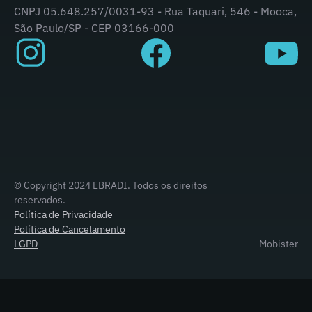
CNPJ 05.648.257/0031-93 - Rua Taquari, 546 - Mooca,
São Paulo/SP - CEP 03166-000
© Copyright 2024 EBRADI. Todos os direitos
reservados.
Política de Privacidade
Política de Cancelamento
LGPD
Mobister