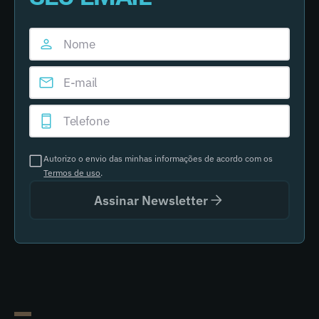
Autorizo o envio das minhas informações de acordo com os
Termos de uso
.
Assinar Newsletter