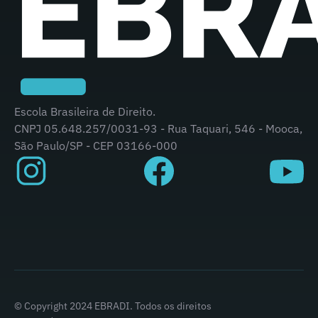
Escola Brasileira de Direito.
CNPJ 05.648.257/0031-93 - Rua Taquari, 546 - Mooca,
São Paulo/SP - CEP 03166-000
© Copyright 2024 EBRADI. Todos os direitos