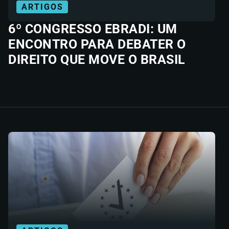
ARTIGOS
6º CONGRESSO EBRADI: UM
ENCONTRO PARA DEBATER O
DIREITO QUE MOVE O BRASIL