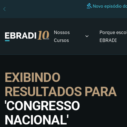
Novo episódio 
Nossos
Porque esco
Cursos
EBRADI
EXIBINDO
RESULTADOS PARA
'CONGRESSO
NACIONAL'