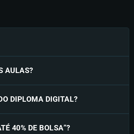
S AULAS?
 DO DIPLOMA DIGITAL?
“ATÉ 40% DE BOLSA”?