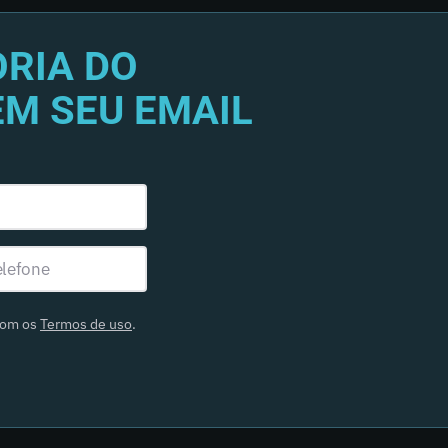
RIA DO
EM SEU EMAIL
com os
Termos de uso
.