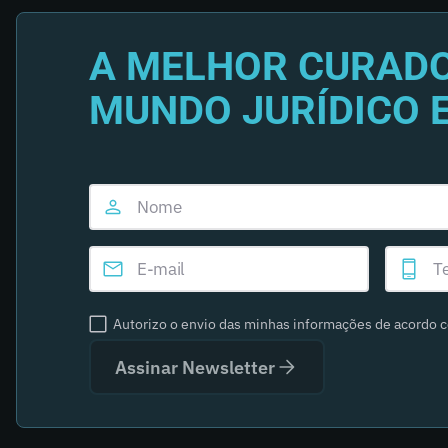
A MELHOR CURADO
MUNDO JURÍDICO 
Autorizo o envio das minhas informações de acordo 
Assinar Newsletter