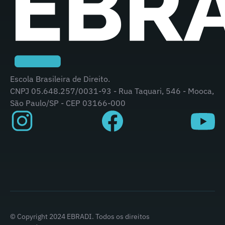
Escola Brasileira de Direito.
CNPJ 05.648.257/0031-93 - Rua Taquari, 546 - Mooca,
São Paulo/SP - CEP 03166-000
© Copyright 2024 EBRADI. Todos os direitos