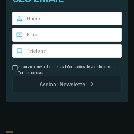
Autorizo o envio das minhas informações de acordo com os
Termos de uso
.
Assinar Newsletter