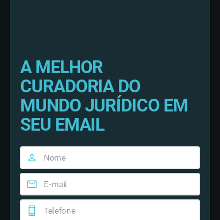
A MELHOR
CURADORIA DO
MUNDO JURÍDICO EM
SEU EMAIL