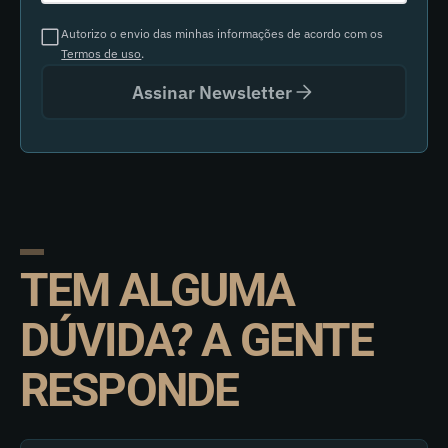
Autorizo o envio das minhas informações de acordo com os
Termos de uso
.
Assinar Newsletter
TEM ALGUMA
DÚVIDA? A GENTE
RESPONDE