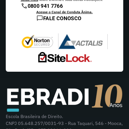
0800 941 7766
Acesse o Canal de Conduta Ânima.
FALE CONOSCO
Escola Brasileira de Direito.
CNPJ 05.648.257/0031-93 - Rua Taquari, 546 - Mooca,