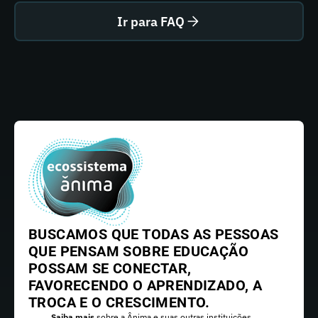
Ir para FAQ
BUSCAMOS QUE TODAS AS PESSOAS
QUE PENSAM SOBRE EDUCAÇÃO
POSSAM SE CONECTAR,
FAVORECENDO O APRENDIZADO, A
TROCA E O CRESCIMENTO.
Saiba mais
sobre a Ânima e suas outras instituições.