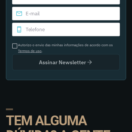
Autorizo o envio das minhas informações de acordo com os
Termos de uso
.
Assinar Newsletter
TEM ALGUMA