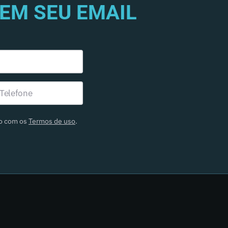
EM SEU EMAIL
do com os
Termos de uso
.