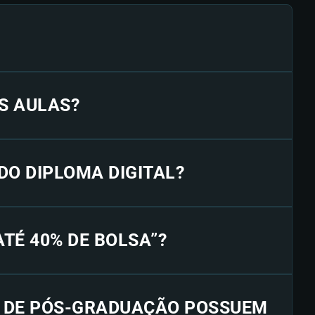
S AULAS?
 DO DIPLOMA DIGITAL?
“ATÉ 40% DE BOLSA”?
S DE PÓS-GRADUAÇÃO POSSUEM