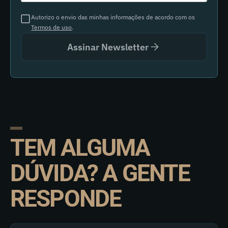
Autorizo o envio das minhas informações de acordo com os
Termos de uso
.
Assinar Newsletter
TEM ALGUMA
DÚVIDA? A GENTE
RESPONDE