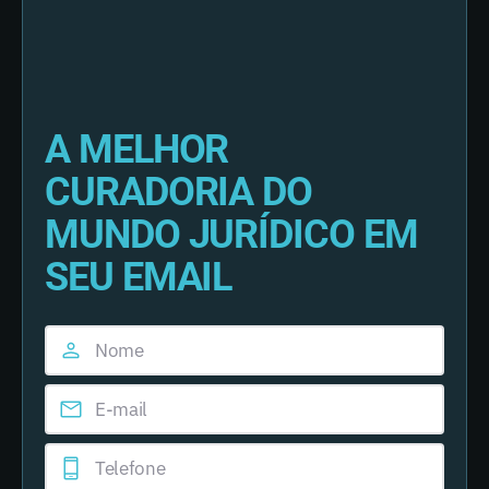
A MELHOR
CURADORIA DO
MUNDO JURÍDICO EM
SEU EMAIL