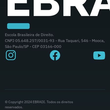
Escola Brasileira de Direito.
CNPJ 05.648.257/0031-93 - Rua Taquari, 546 - Mooca,
São Paulo/SP - CEP 03166-000
© Copyright 2024 EBRADI. Todos os direitos
reservados.