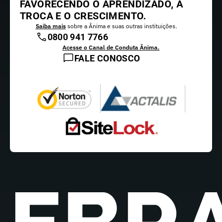
FAVORECENDO O APRENDIZADO, A
TROCA E O CRESCIMENTO.
Saiba mais
sobre a Ânima e suas outras instituições.
0800 941 7766
Acesse o Canal de Conduta Ânima.
FALE CONOSCO