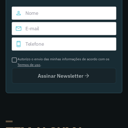
Autorizo o envio das minhas informações de acordo com os
Termos de uso
.
Assinar Newsletter