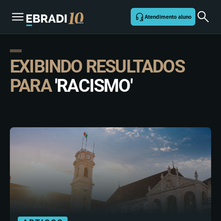
Atendimento aluno
EXIBINDO RESULTADOS
PARA
'RACISMO'