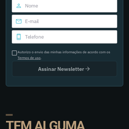
Autorizo o envio das minhas informações de acordo com os
Termos de uso
.
Assinar Newsletter
TEM ALGUMA