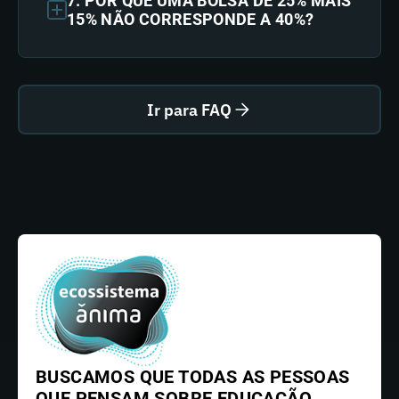
7. POR QUE UMA BOLSA DE 25% MAIS
15% NÃO CORRESPONDE A 40%?
Ir para FAQ
BUSCAMOS QUE TODAS AS PESSOAS
QUE PENSAM SOBRE EDUCAÇÃO