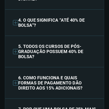
4. O QUE SIGNIFICA “ATÉ 40% DE
BOLSA”?
5. TODOS OS CURSOS DE PÓS-
GRADUAÇÃO POSSUEM 40% DE
BOLSA?
6. COMO FUNCIONA E QUAIS
FORMAS DE PAGAMENTO DÃO
DIREITO AOS 15% ADICIONAIS?