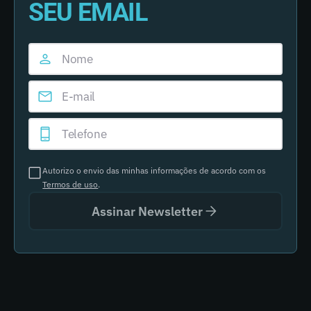
SEU EMAIL
Autorizo o envio das minhas informações de acordo com os
Termos de uso
.
Assinar Newsletter