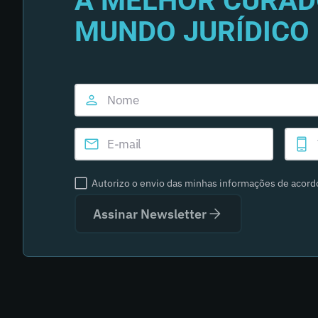
A MELHOR CURAD
MUNDO JURÍDICO 
Autorizo o envio das minhas informações de acor
Assinar Newsletter