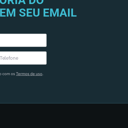
ORIA DO
EM SEU EMAIL
do com os
Termos de uso
.