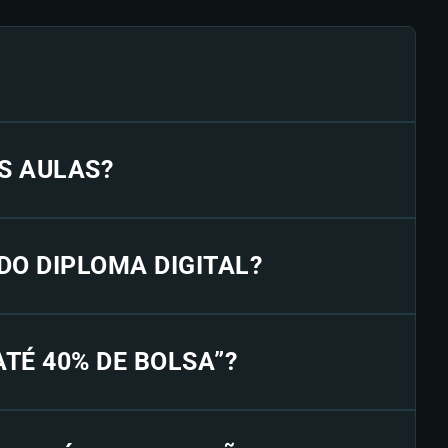
S AULAS?
 DO DIPLOMA DIGITAL?
“ATÉ 40% DE BOLSA”?