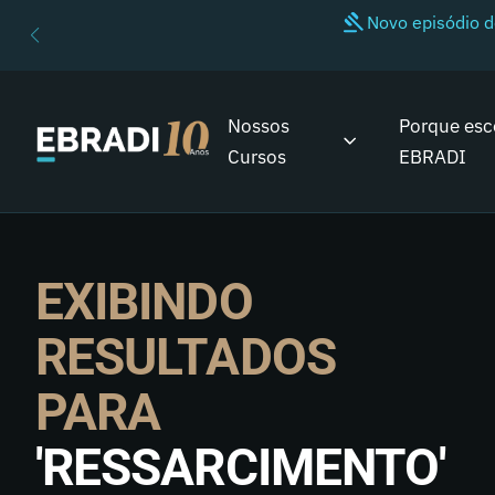
Novo episódio 
Nossos
Porque esc
Cursos
EBRADI
EXIBINDO
RESULTADOS
PARA
'RESSARCIMENTO'