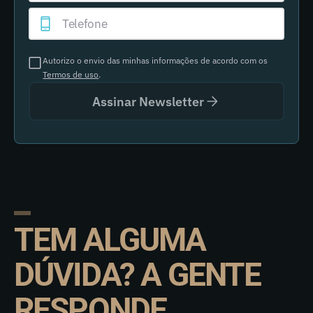
Autorizo o envio das minhas informações de acordo com os
Termos de uso
.
Assinar Newsletter
TEM ALGUMA
DÚVIDA? A GENTE
RESPONDE