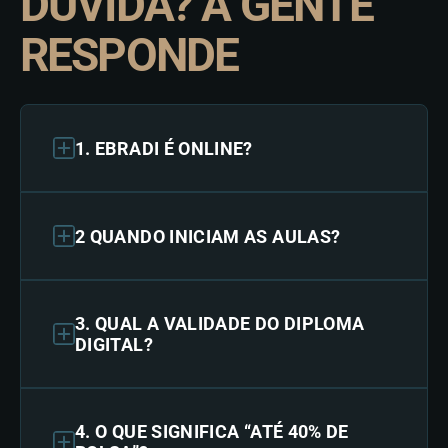
DÚVIDA? A GENTE
RESPONDE
1. EBRADI É ONLINE?
2 QUANDO INICIAM AS AULAS?
3. QUAL A VALIDADE DO DIPLOMA
DIGITAL?
4. O QUE SIGNIFICA “ATÉ 40% DE