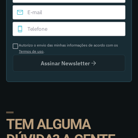
Autorizo o envio das minhas informações de acordo com os
Termos de uso
.
Assinar Newsletter
TEM ALGUMA