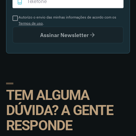
Autorizo o envio das minhas informações de acordo com os
Termos de uso
.
Assinar Newsletter
TEM ALGUMA
DÚVIDA? A GENTE
RESPONDE