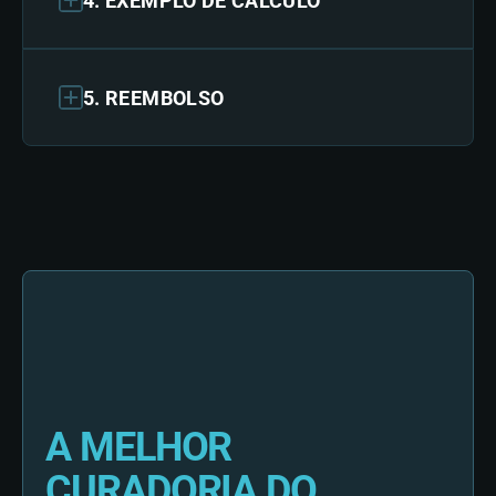
4. EXEMPLO DE CÁLCULO
5. REEMBOLSO
A MELHOR
CURADORIA DO