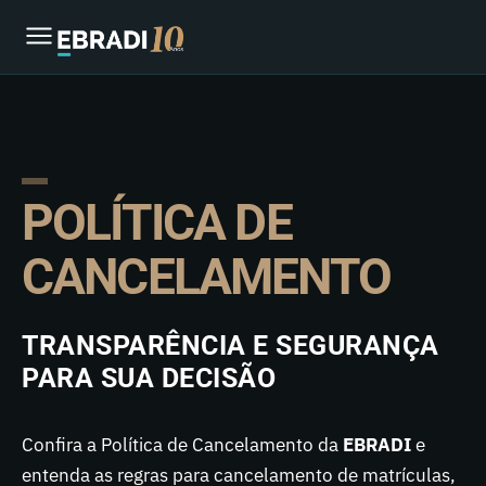
POLÍTICA DE
CANCELAMENTO
TRANSPARÊNCIA E SEGURANÇA
PARA SUA DECISÃO
Confira a Política de Cancelamento da
EBRADI
e
entenda as regras para cancelamento de matrículas,