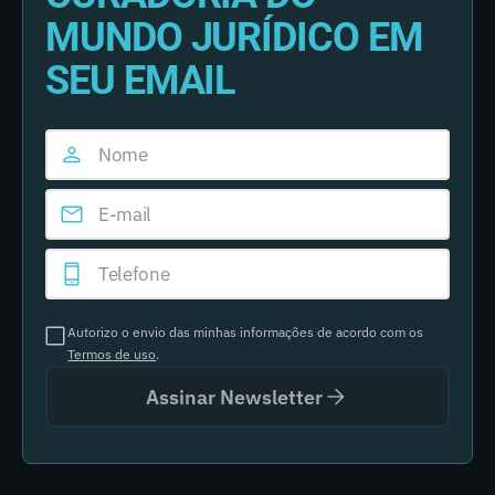
MUNDO JURÍDICO EM
SEU EMAIL
Autorizo o envio das minhas informações de acordo com os
Termos de uso
.
Assinar Newsletter