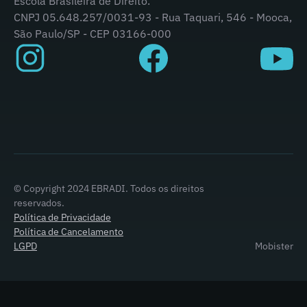
Escola Brasileira de Direito.
CNPJ 05.648.257/0031-93 - Rua Taquari, 546 - Mooca,
São Paulo/SP - CEP 03166-000
© Copyright 2024 EBRADI. Todos os direitos
reservados.
Política de Privacidade
Política de Cancelamento
LGPD
Mobister